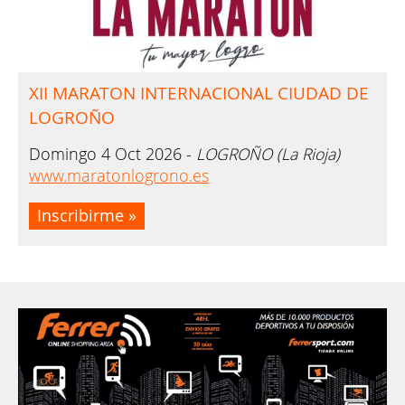
XII MARATON INTERNACIONAL CIUDAD DE
LOGROÑO
Domingo
4
Oct 2026 -
LOGROÑO (La Rioja)
www.maratonlogrono.es
Inscribirme »